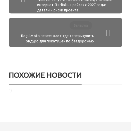
интернет Starlink на рейсах с 2027 года:
детали и риски проекта
Беларусь
RegulMoto переезжает: где теперь купить
эндуро для покатушек по бездорожью
ПОХОЖИЕ НОВОСТИ